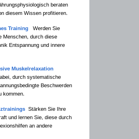
nährungsphysiologisch beraten
n diesem Wissen profitieren.
nes Training
Werden Sie
Sie Menschen, durch diese
chnik Entspannung und innere
ssive Muskelrelaxation
abei, durch systematische
pannungsbedingte Beschwerden
zu kommen.
nztrainings
Stärken Sie Ihre
ft und lernen Sie, diese durch
exionshilfen an andere