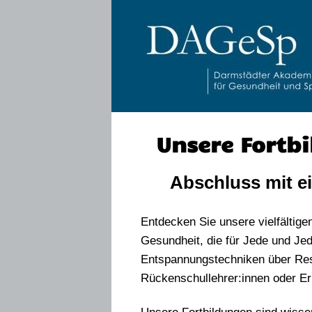
Unsere Fortbi
Abschluss mit ei
Entdecken Sie unsere vielfältig
Gesundheit, die für Jede und Je
Entspannungstechniken über Resi
Rückenschullehrer:innen oder E