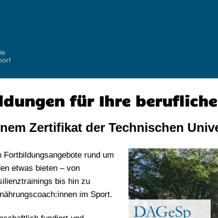
ldungen für Ihre berufliche
nem Zertifikat der Technischen Univ
en Fortbildungsangebote rund um
den etwas bieten – von
lienztrainings bis hin zu
rnährungscoach:innen im Sport.