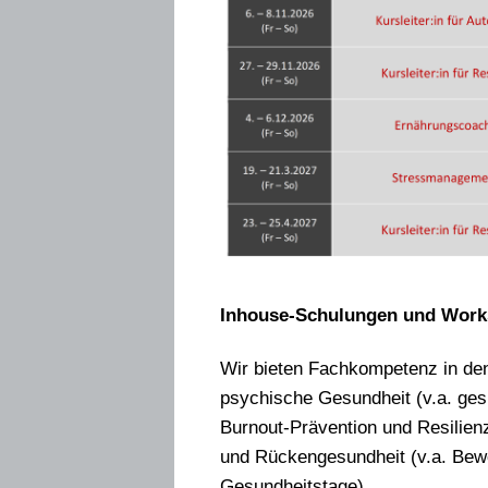
Inhouse-Schulungen und Wo
Wir bieten Fachkompetenz in d
psychische Gesundheit (v.a. ges
Burnout-Prävention und Resilie
und Rückengesundheit (v.a. Be
Gesundheitstage).