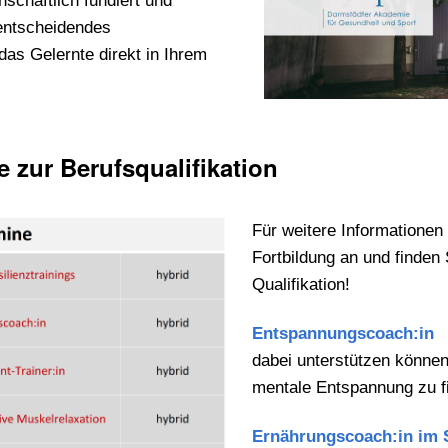
schaftlich fundiert und
 entscheidendes
as Gelernte direkt in Ihrem
 zur Berufsqualifikation
Für weitere Informationen 
Fortbildung an und finden 
Qualifikation!
Entspannungscoach:in
L
dabei unterstützen können
mentale Entspannung zu f
Ernährungscoach:in im 