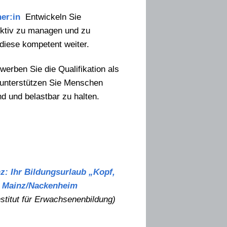
er:in
Entwickeln Sie
ektiv zu managen und zu
diese kompetent weiter.
erben Sie die Qualifikation als
 unterstützen Sie Menschen
d und belastbar zu halten.
nz: Ihr Bildungsurlaub „Kopf,
n
Mainz/Nackenheim
stitut für Erwachsenenbildung)