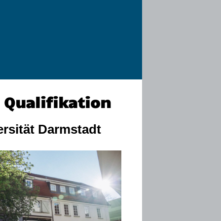
 Qualifikation
ersität Darmstadt