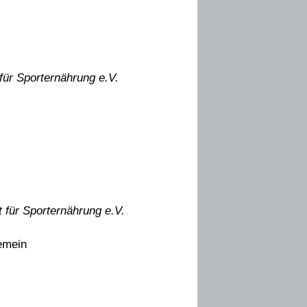
für Sporternährung e.V.
 für Sporternährung e.V.
emein