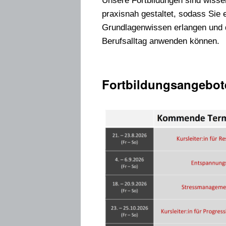
Unsere Fortbildungen sind wissen
praxisnah gestaltet, sodass Sie
Grundlagenwissen erlangen und d
Berufsalltag anwenden können.
Fortbildungsangebote