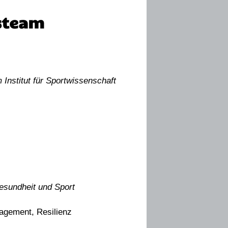
steam
Institut für Sportwissenschaft
esundheit und Sport
agement, Resilienz