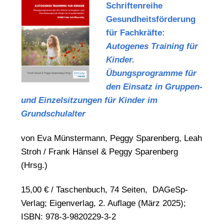
Schriftenreihe
Gesundheitsförderung
für Fachkräfte:
Autogenes Training für
Kinder.
Übungsprogramme für
den Einsatz in Gruppen-
und Einzelsitzungen für Kinder im
Grundschulalter
von Eva Münstermann, Peggy Sparenberg, Leah
Stroh / Frank Hänsel & Peggy Sparenberg
(Hrsg.)
15,00 € / Taschenbuch, 74 Seiten, DAGeSp-
Verlag; Eigenverlag, 2. Auflage (März 2025);
ISBN: 978-3-9820229-3-2