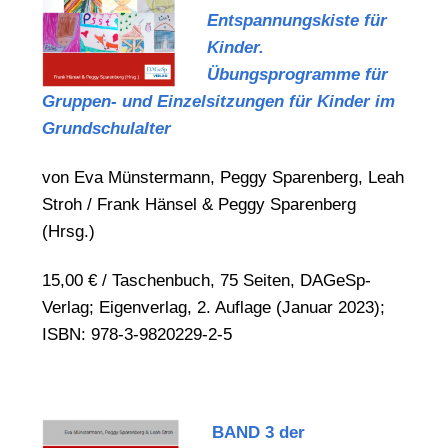
Entspannungskiste für
Kinder.
Übungsprogramme für
Gruppen- und Einzelsitzungen für Kinder im
Grundschulalter
von Eva Münstermann, Peggy Sparenberg, Leah
Stroh / Frank Hänsel & Peggy Sparenberg
(Hrsg.)
15,00 € / Taschenbuch, 75 Seiten, DAGeSp-
Verlag; Eigenverlag, 2. Auflage (Januar 2023);
ISBN: 978-3-9820229-2-5
BAND 3 der