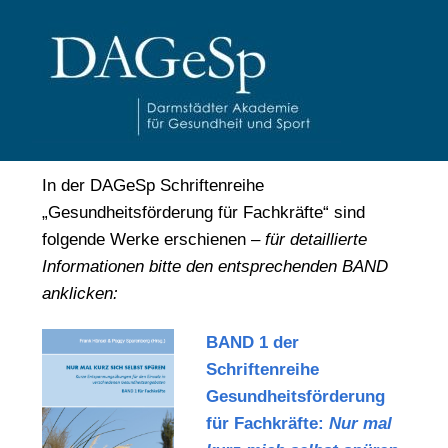
In der DAGeSp Schriftenreihe
„Gesundheitsförderung für Fachkräfte“ sind
folgende Werke erschienen –
für detaillierte
Informationen bitte den entsprechenden BAND
anklicken:
BAND 1 der
Schriftenreihe
Gesundheitsförderung
für Fachkräfte:
Nur mal