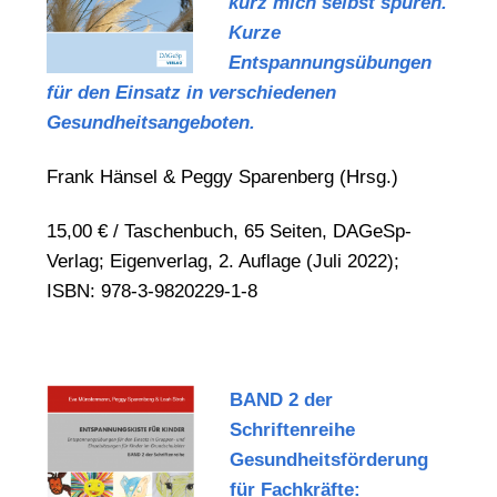
kurz mich selbst spüren.
Kurze
Entspannungsübungen
für den Einsatz in verschiedenen
Gesundheitsangeboten.
Frank Hänsel & Peggy Sparenberg (Hrsg.)
15,00 € / Taschenbuch, 65 Seiten, DAGeSp-
Verlag; Eigenverlag, 2. Auflage (Juli 2022);
ISBN: 978-3-9820229-1-8
BAND 2 der
Schriftenreihe
Gesundheitsförderung
für Fachkräfte: