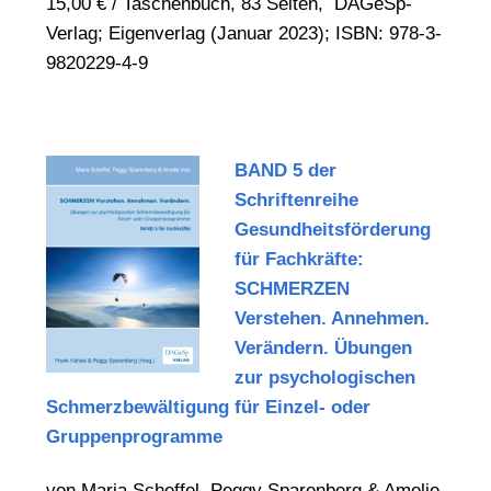
15,00 € / Taschenbuch, 83 Seiten, DAGeSp-
Verlag; Eigenverlag (Januar 2023); ISBN:
978-3-
9820229-4-9
BAND 5 der
Schriftenreihe
Gesundheitsförderung
für Fachkräfte:
SCHMERZEN
Verstehen. Annehmen.
Verändern. Übungen
zur psychologischen
Schmerzbewältigung für Einzel- oder
Gruppenprogramme
von Maria Scheffel, Peggy Sparenberg & Amelie