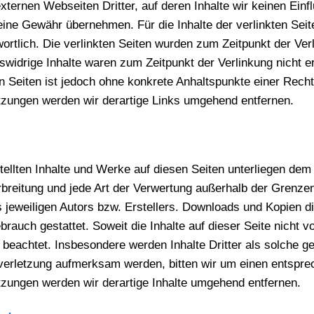
xternen Webseiten Dritter, auf deren Inhalte wir keinen Ein
ine Gewähr übernehmen. Für die Inhalte der verlinkten Seiten
wortlich. Die verlinkten Seiten wurden zum Zeitpunkt der Ver
swidrige Inhalte waren zum Zeitpunkt der Verlinkung nicht 
ten Seiten ist jedoch ohne konkrete Anhaltspunkte einer Rech
zungen werden wir derartige Links umgehend entfernen.
stellten Inhalte und Werke auf diesen Seiten unterliegen de
erbreitung und jede Art der Verwertung außerhalb der Grenz
 jeweiligen Autors bzw. Erstellers. Downloads und Kopien di
rauch gestattet. Soweit die Inhalte auf dieser Seite nicht v
 beachtet. Insbesondere werden Inhalte Dritter als solche g
verletzung aufmerksam werden, bitten wir um einen entspre
zungen werden wir derartige Inhalte umgehend entfernen.