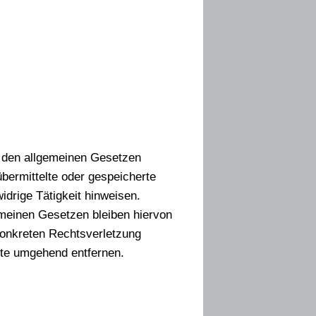
h den allgemeinen Gesetzen
übermittelte oder gespeicherte
drige Tätigkeit hinweisen.
emeinen Gesetzen bleiben hiervon
 konkreten Rechtsverletzung
lte umgehend entfernen.