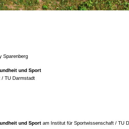
m
gy Sparenberg
undheit und Sport
t / TU Darmstadt
undheit und Sport
am Institut für Sportwissenschaft / TU