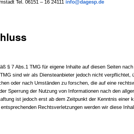
stadt Tel. 06151 – 16 24111
info@dagesp.de
hluss
mäß § 7 Abs.1 TMG für eigene Inhalte auf diesen Seiten nac
TMG sind wir als Diensteanbieter jedoch nicht verpflichtet, 
hen oder nach Umständen zu forschen, die auf eine rechtswi
oder Sperrung der Nutzung von Informationen nach den allg
aftung ist jedoch erst ab dem Zeitpunkt der Kenntnis einer
 entsprechenden Rechtsverletzungen werden wir diese Inha