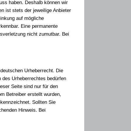
fluss haben. Deshalb können wir
 ist stets der jeweilige Anbieter
linkung auf mögliche
erkennbar. Eine permanente
tsverletzung nicht zumutbar. Bei
m deutschen Urheberrecht. Die
en des Urheberrechtes bedürfen
eser Seite sind nur für den
om Betreiber erstellt wurden,
ekennzeichnet. Sollten Sie
chenden Hinweis. Bei