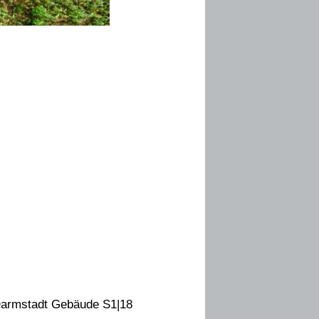
 Darmstadt Gebäude S1|18