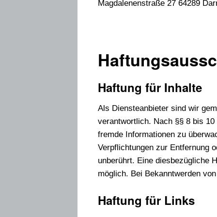
Magdalenenstraße 27 64289 Darm
Haftungsaussc
Haftung für Inhalte
Als Diensteanbieter sind wir ge
verantwortlich. Nach §§ 8 bis 10 
fremde Informationen zu überwac
Verpflichtungen zur Entfernung 
unberührt. Eine diesbezügliche H
möglich. Bei Bekanntwerden von
Haftung für Links