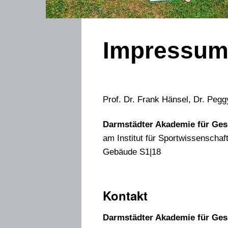
Impressu
Prof. Dr. Frank Hänsel, Dr. Peg
Darmstädter Akademie für Ges
am Institut für Sportwissenschaf
Gebäude S1|18
Kontakt
Darmstädter Akademie für Ges